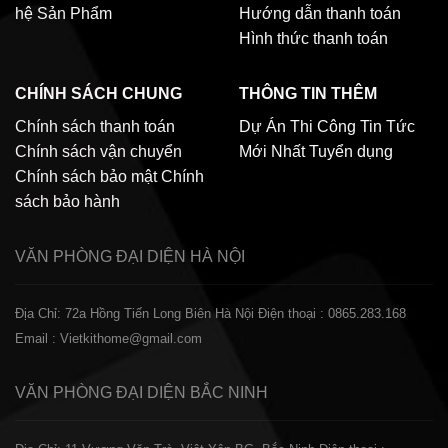
hệ
Sản Phẩm
Hướng dẫn thanh toán
Hình thức thanh toán
CHÍNH SÁCH CHUNG
THÔNG TIN THÊM
Chính sách thanh toán
Dự Án Thi Công
Tin Tức
Chính sách vận chuyển
Mới Nhất
Tuyển dụng
Chính sách bảo mật
Chính
sách bảo hành
VĂN PHÒNG ĐẠI DIỆN
HÀ NỘI
Địa Chỉ: 72a Hồng Tiến Long Biên Hà Nội
Điện thoại : 0865.283.168
Email : Vietkithome@gmail.com
VĂN PHÒNG ĐẠI DIỆN
BẮC NINH