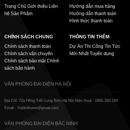
Trang Chủ
Giới thiệu
Liên
Hướng dẫn mua hàng
hệ
Sản Phẩm
Hướng dẫn thanh toán
Hình thức thanh toán
CHÍNH SÁCH CHUNG
THÔNG TIN THÊM
Chính sách thanh toán
Dự Án Thi Công
Tin Tức
Chính sách vận chuyển
Mới Nhất
Tuyển dụng
Chính sách bảo mật
Chính
sách bảo hành
VĂN PHÒNG ĐẠI DIỆN
HÀ NỘI
Địa Chỉ: 72a Hồng Tiến Long Biên Hà Nội
Điện thoại : 0865.283.168
Email : Vietkithome@gmail.com
VĂN PHÒNG ĐẠI DIỆN
BẮC NINH