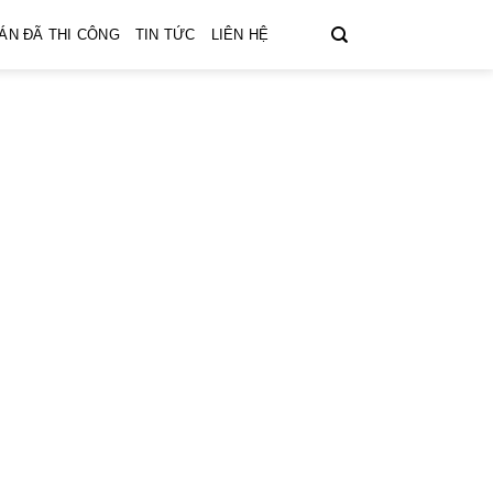
ÁN ĐÃ THI CÔNG
TIN TỨC
LIÊN HỆ