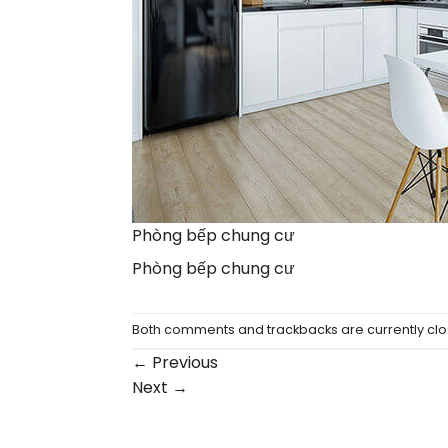
Phòng bếp chung cư
Phòng bếp chung cư
Both comments and trackbacks are currently clo
←
Previous
Next
→