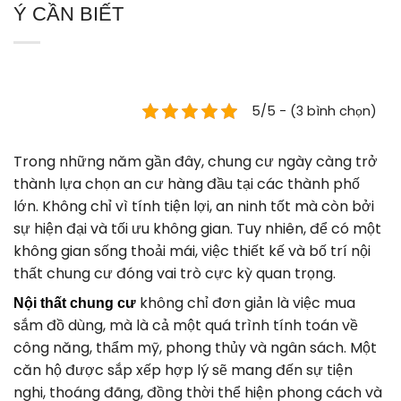
Ý CẦN BIẾT
5/5 - (3 bình chọn)
Trong những năm gần đây, chung cư ngày càng trở
thành lựa chọn an cư hàng đầu tại các thành phố
lớn. Không chỉ vì tính tiện lợi, an ninh tốt mà còn bởi
sự hiện đại và tối ưu không gian. Tuy nhiên, để có một
không gian sống thoải mái, việc thiết kế và bố trí nội
thất chung cư đóng vai trò cực kỳ quan trọng.
không chỉ đơn giản là việc mua
Nội thất chung cư
sắm đồ dùng, mà là cả một quá trình tính toán về
công năng, thẩm mỹ, phong thủy và ngân sách. Một
căn hộ được sắp xếp hợp lý sẽ mang đến sự tiện
nghi, thoáng đãng, đồng thời thể hiện phong cách và