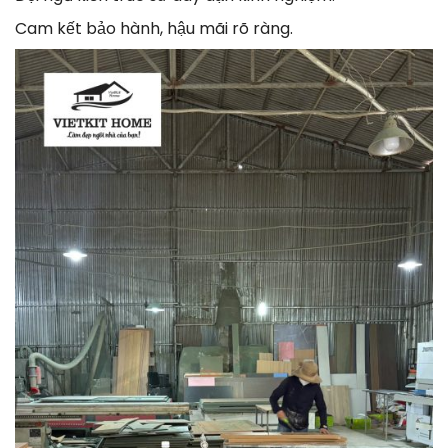
Cam kết bảo hành, hậu mãi rõ ràng.