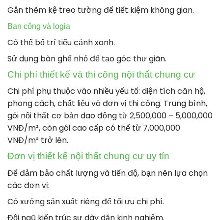
Gắn thêm kệ treo tường để tiết kiệm không gian.
Ban công và logia
Có thể bố trí tiểu cảnh xanh.
Sử dụng bàn ghế nhỏ để tạo góc thư giãn.
Chi phí thiết kế và thi công nội thất chung cư
Chi phí phụ thuộc vào nhiều yếu tố: diện tích căn hộ,
phong cách, chất liệu và đơn vị thi công. Trung bình,
gói nội thất cơ bản dao động từ 2,500,000 – 5,000,000
VNĐ/m², còn gói cao cấp có thể từ 7,000,000
VNĐ/m² trở lên.
Đơn vị thiết kế nội thất chung cư uy tín
Để đảm bảo chất lượng và tiến độ, bạn nên lựa chọn
các đơn vị:
Có xưởng sản xuất riêng để tối ưu chi phí.
Đội ngũ kiến trúc sư dày dặn kinh nghiệm.