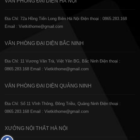
VĂN PHÒNG ĐẠI DIỆN
HÀ NỘI
Địa Chỉ: 72a Hồng Tiến Long Biên Hà Nội
Điện thoại : 0865.283.168
Email : Vietkithome@gmail.com
VĂN PHÒNG ĐẠI DIỆN
BẮC NINH
Địa Chỉ: 11 Vương Văn Trà, Việt Yên BG, Bắc Ninh
Điện thoại :
0865.283.168
Email : Vietkithome@gmail.com
VĂN PHÒNG ĐẠI DIỆN
QUẢNG NINH
Địa Chỉ: Số 11 Vĩnh Thông, Đông Triều, Quảng Ninh
Điện thoại :
0865.283.168
Email : Vietkithome@gmail.com
XƯỞNG NỘI THẤT
HÀ NỘI