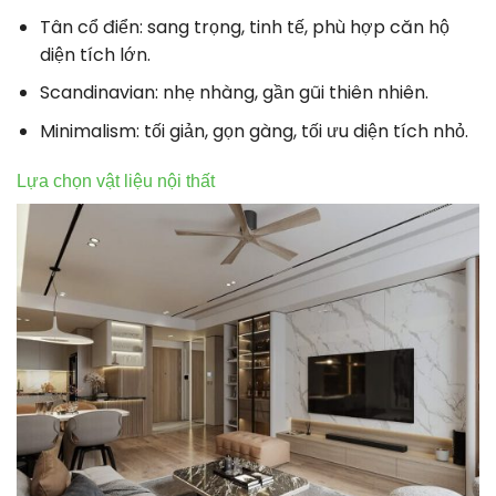
Tân cổ điển: sang trọng, tinh tế, phù hợp căn hộ
diện tích lớn.
Scandinavian: nhẹ nhàng, gần gũi thiên nhiên.
Minimalism: tối giản, gọn gàng, tối ưu diện tích nhỏ.
Lựa chọn vật liệu nội thất