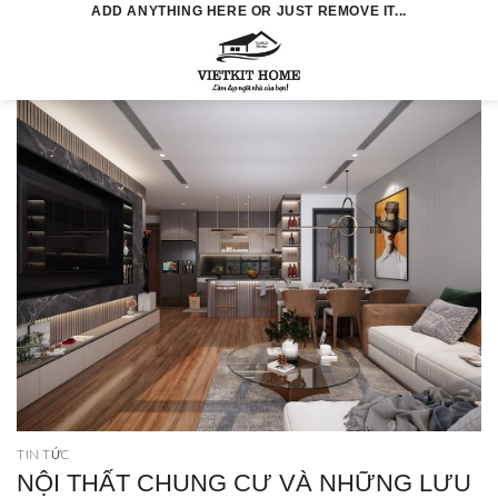
Skip
ADD ANYTHING HERE OR JUST REMOVE IT...
to
0
content
TIN TỨC
NỘI THẤT CHUNG CƯ VÀ NHỮNG LƯU