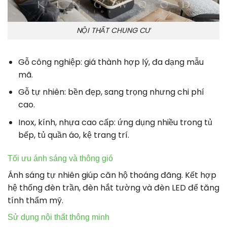
NỘI THẤT CHUNG CƯ
Gỗ công nghiệp: giá thành hợp lý, đa dạng mẫu
mã.
Gỗ tự nhiên: bền đẹp, sang trọng nhưng chi phí
cao.
Inox, kính, nhựa cao cấp: ứng dụng nhiều trong tủ
bếp, tủ quần áo, kệ trang trí.
Tối ưu ánh sáng và thông gió
Ánh sáng tự nhiên giúp căn hộ thoáng đãng. Kết hợp
hệ thống đèn trần, đèn hắt tường và đèn LED để tăng
tính thẩm mỹ.
Sử dụng nội thất thông minh