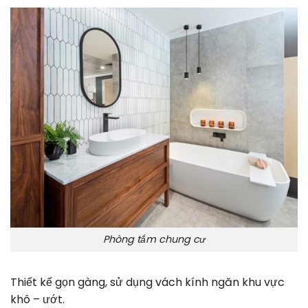
Phòng tắm chung cư
Thiết kế gọn gàng, sử dụng vách kính ngăn khu vực
khô – ướt.