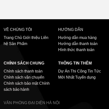
VỀ CHÚNG TÔI
HƯỚNG DẪN
Trang Chủ
Giới thiệu
Liên
Hướng dẫn mua hàng
hệ
Sản Phẩm
Hướng dẫn thanh toán
Hình thức thanh toán
CHÍNH SÁCH CHUNG
THÔNG TIN THÊM
Chính sách thanh toán
Dự Án Thi Công
Tin Tức
Chính sách vận chuyển
Mới Nhất
Tuyển dụng
Chính sách bảo mật
Chính
sách bảo hành
VĂN PHÒNG ĐẠI DIỆN
HÀ NỘI