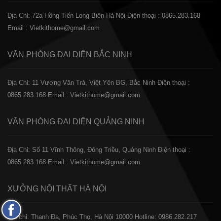
Địa Chỉ: 72a Hồng Tiến Long Biên Hà Nội
Điện thoại : 0865.283.168
Email : Vietkithome@gmail.com
VĂN PHÒNG ĐẠI DIỆN
BẮC NINH
Địa Chỉ: 11 Vương Văn Trà, Việt Yên BG, Bắc Ninh
Điện thoại :
0865.283.168
Email : Vietkithome@gmail.com
VĂN PHÒNG ĐẠI DIỆN
QUẢNG NINH
Địa Chỉ: Số 11 Vĩnh Thông, Đông Triều, Quảng Ninh
Điện thoại :
0865.283.168
Email : Vietkithome@gmail.com
XƯỞNG NỘI THẤT
HÀ NỘI
Fanpage
️Địa chỉ: Thanh Đa, Phúc Thọ, Hà Nội 10000
Hotline: 0986.282.217