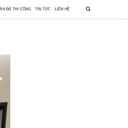
ÁN ĐÃ THI CÔNG
TIN TỨC
LIÊN HỆ