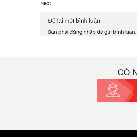
Next
→
Để lại một bình luận
Bạn phải
đăng nhập
để gửi bình luận.
CÓ 