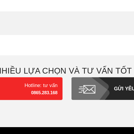
NHIỀU LỰA CHỌN VÀ TƯ VẤN TỐT
Hotline: tư vấn
GỬI YÊ
0865.283.168