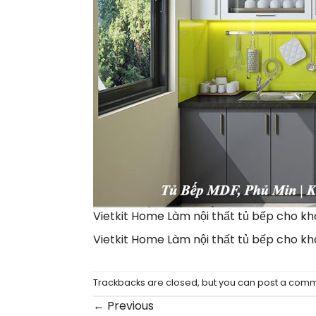
Vietkit Home Làm nội thất tủ bếp cho kh
Vietkit Home Làm nội thất tủ bếp cho kh
Trackbacks are closed, but you can
post a com
←
Previous