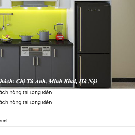
ách hàng tại Long Biên
ách hàng tại Long Biên
ment
.