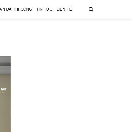
ÁN ĐÃ THI CÔNG
TIN TỨC
LIÊN HỆ