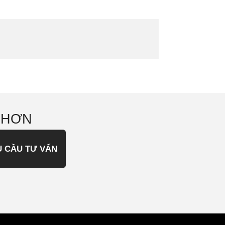
 HƠN
U CẦU TƯ VẤN