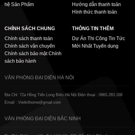
hệ
Sản Phẩm
Hướng dẫn thanh toán
Hình thức thanh toán
CHÍNH SÁCH CHUNG
THÔNG TIN THÊM
Chính sách thanh toán
Dự Án Thi Công
Tin Tức
Chính sách vận chuyển
Mới Nhất
Tuyển dụng
Chính sách bảo mật
Chính
sách bảo hành
VĂN PHÒNG ĐẠI DIỆN
HÀ NỘI
Địa Chỉ: 72a Hồng Tiến Long Biên Hà Nội
Điện thoại : 0865.283.168
Email : Vietkithome@gmail.com
VĂN PHÒNG ĐẠI DIỆN
BẮC NINH