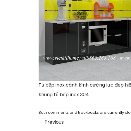
Tủ bếp inox cánh kính cường lực đẹp hiệ
khung tủ bếp inox 304
Both comments and trackbacks are currently clo
←
Previous