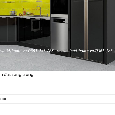
n đại, sang trọng
sed.