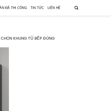
ÁN ĐÃ THI CÔNG
TIN TỨC
LIÊN HỆ
H CHỌN KHUNG TỦ BẾP ĐÚNG