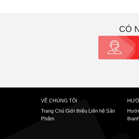
CÓ 
VỀ CHÚNG TÔI
HƯỚ
Trang Chủ
Giới thiệu
Liên hệ
Sản
Hướn
Phẩm
than