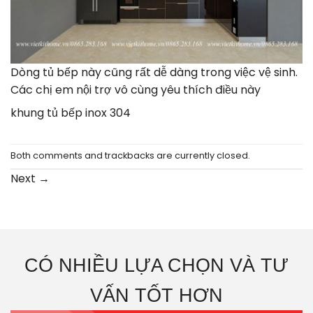
Dòng tủ bếp này cũng rất dễ dàng trong việc vệ sinh.
Các chị em nội trợ vô cùng yêu thích điều này
khung tủ bếp inox 304
Both comments and trackbacks are currently closed.
Next
→
CÓ NHIỀU LỰA CHỌN VÀ TƯ
VẤN TỐT HƠN