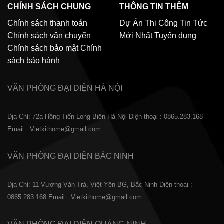
CHÍNH SÁCH CHUNG
THÔNG TIN THÊM
Chính sách thanh toán
Dự Án Thi Công
Tin Tức
Chính sách vận chuyển
Mới Nhất
Tuyển dụng
Chính sách bảo mật
Chính
sách bảo hành
VĂN PHÒNG ĐẠI DIỆN
HÀ NỘI
Địa Chỉ: 72a Hồng Tiến Long Biên Hà Nội
Điện thoại : 0865.283.168
Email : Vietkithome@gmail.com
VĂN PHÒNG ĐẠI DIỆN
BẮC NINH
Địa Chỉ: 11 Vương Văn Trà, Việt Yên BG, Bắc Ninh
Điện thoại :
0865.283.168
Email : Vietkithome@gmail.com