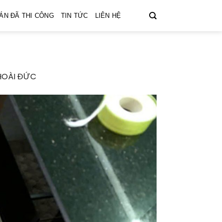
ÁN ĐÃ THI CÔNG
TIN TỨC
LIÊN HỆ
 HOÀI ĐỨC