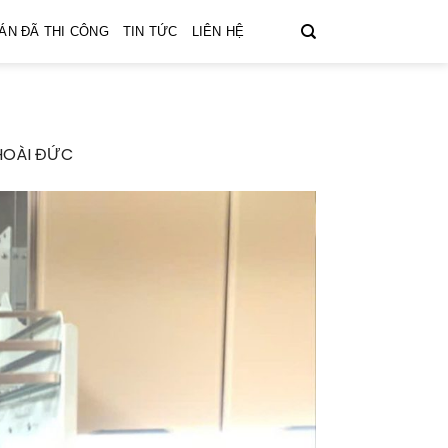
ÁN ĐÃ THI CÔNG
TIN TỨC
LIÊN HỆ
 HOÀI ĐỨC