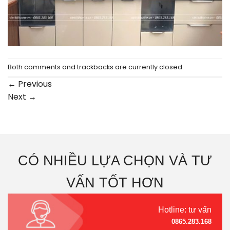
Both comments and trackbacks are currently closed.
←
Previous
Next
→
CÓ NHIỀU LỰA CHỌN VÀ TƯ
VẤN TỐT HƠN
Hotline: tư vấn
0865.283.168