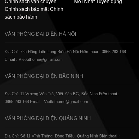
Chính sách vận chuyển
Mới Nhất
Tuyển dụng
Chính sách bảo mật
Chính
sách bảo hành
VĂN PHÒNG ĐẠI DIỆN
HÀ NỘI
Địa Chỉ: 72a Hồng Tiến Long Biên Hà Nội
Điện thoại : 0865.283.168
Email : Vietkithome@gmail.com
VĂN PHÒNG ĐẠI DIỆN
BẮC NINH
Địa Chỉ: 11 Vương Văn Trà, Việt Yên BG, Bắc Ninh
Điện thoại :
0865.283.168
Email : Vietkithome@gmail.com
VĂN PHÒNG ĐẠI DIỆN
QUẢNG NINH
Địa Chỉ: Số 11 Vĩnh Thông, Đông Triều, Quảng Ninh
Điện thoại :