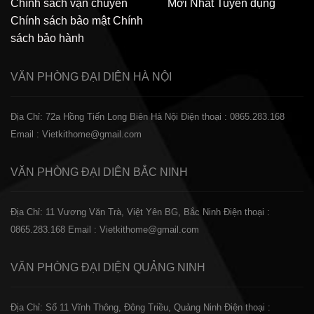
Chính sách vận chuyển
Mới Nhất
Tuyển dụng
Chính sách bảo mật
Chính
sách bảo hành
VĂN PHÒNG ĐẠI DIỆN
HÀ NỘI
Địa Chỉ: 72a Hồng Tiến Long Biên Hà Nội
Điện thoại : 0865.283.168
Email : Vietkithome@gmail.com
VĂN PHÒNG ĐẠI DIỆN
BẮC NINH
Địa Chỉ: 11 Vương Văn Trà, Việt Yên BG, Bắc Ninh
Điện thoại :
0865.283.168
Email : Vietkithome@gmail.com
VĂN PHÒNG ĐẠI DIỆN
QUẢNG NINH
Địa Chỉ: Số 11 Vĩnh Thông, Đông Triều, Quảng Ninh
Điện thoại :