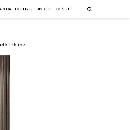
ÁN ĐÃ THI CÔNG
TIN TỨC
LIÊN HỆ
Vietkit Home