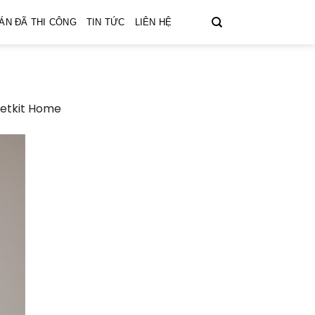
ÁN ĐÃ THI CÔNG
TIN TỨC
LIÊN HỆ
Vietkit Home