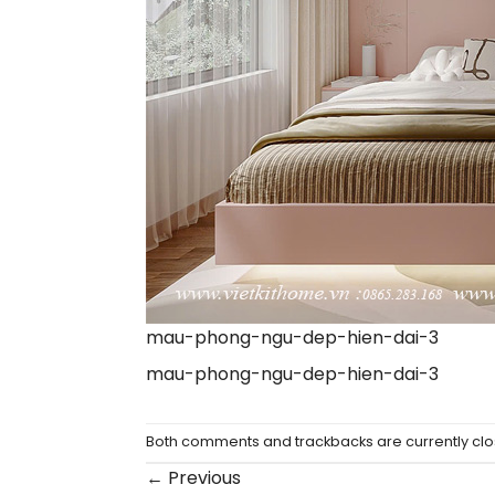
mau-phong-ngu-dep-hien-dai-3
mau-phong-ngu-dep-hien-dai-3
Both comments and trackbacks are currently clo
←
Previous