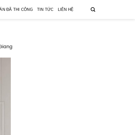
ÁN ĐÃ THI CÔNG
TIN TỨC
LIÊN HỆ
 Giang