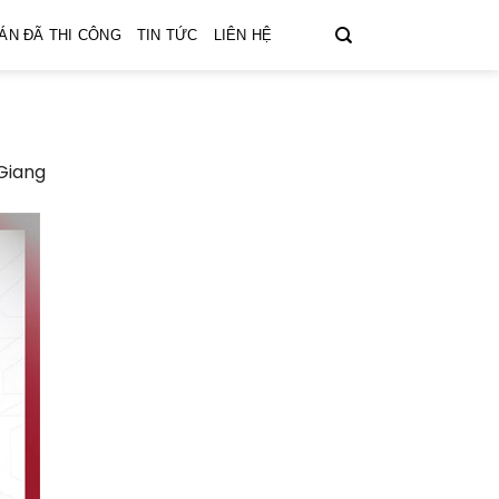
ÁN ĐÃ THI CÔNG
TIN TỨC
LIÊN HỆ
 Giang