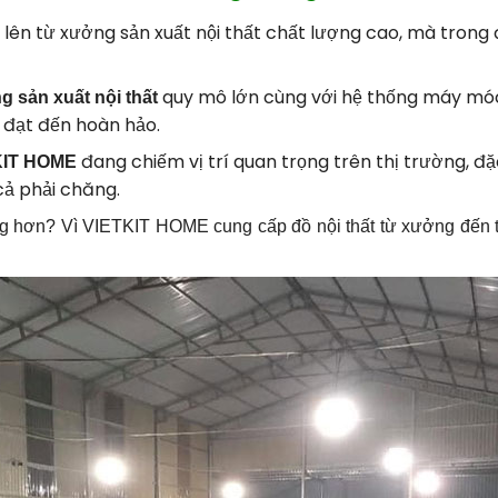
 lên từ xưởng sản xuất nội thất chất lượng cao, mà trong 
quy mô lớn cùng với hệ thống máy móc 
 sản xuất nội thất
đạt đến hoàn hảo.
đang chiếm vị trí quan trọng trên thị trường, đặc
IT HOME
cả phải chăng.
hăng hơn? Vì VIETKIT HOME cung cấp đồ nội thất từ xưởng đến 