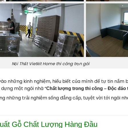
Nội Thất Vietkit Home thi công trọn gói
ào những kinh nghiệm, hiểu biết của mình để tự tin nắm 
 dựng một ngôi nhà “
Chất lượng trong thi công – Độc đáo t
 những trải nghiệm sống đẳng cấp, tuyệt vời tới ngôi nh
Xuất Gỗ Chất Lượng Hàng Đầu