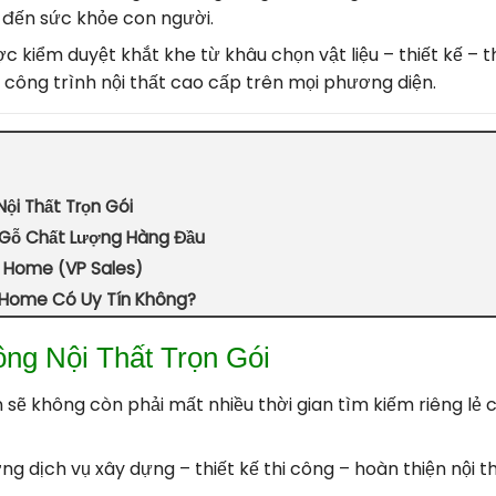
 đến sức khỏe con người.
c kiểm duyệt khắt khe từ khâu chọn vật liệu – thiết kế – th
 công trình nội thất cao cấp trên mọi phương diện.
ội Thất Trọn Gói
 Gỗ Chất Lượng Hàng Đầu
it Home (VP Sales)
kit Home Có Uy Tín Không?
ông Nội Thất Trọn Gói
n sẽ không còn phải mất nhiều thời gian tìm kiếm riêng lẻ 
g dịch vụ xây dựng – thiết kế thi công – hoàn thiện nội thấ