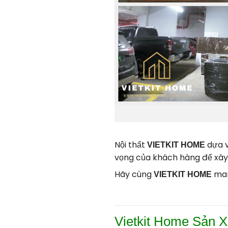
Nội thất
dựa v
VIETKIT HOME
vọng của khách hàng để xây
Hãy cùng
mang
VIETKIT HOME
Vietkit Home Sản 