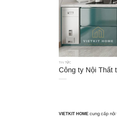
TIN TỨC
Công ty Nội Thất 
cung cấp nội 
VIETKIT HOME