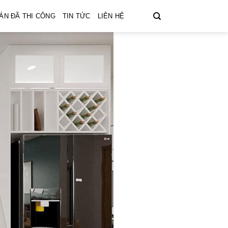
ÁN ĐÃ THI CÔNG
TIN TỨC
LIÊN HỆ