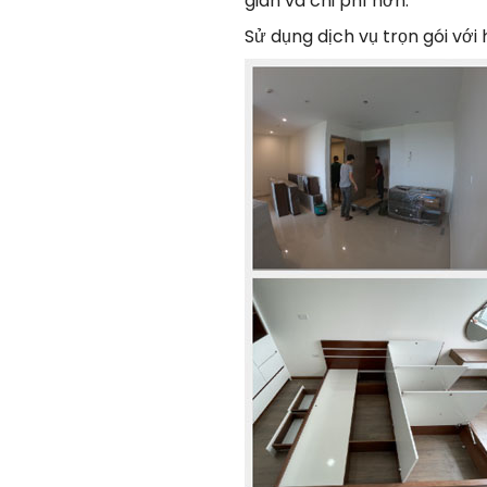
gian và chi phí hơn.
Sử dụng dịch vụ trọn gói với 