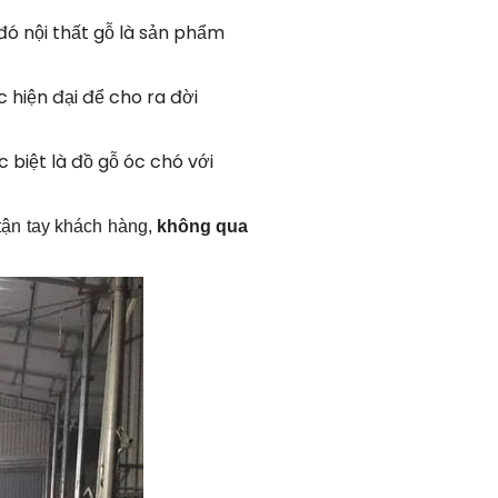
đó nội thất gỗ là sản phẩm
hiện đại để cho ra đời
 biệt là đồ gỗ óc chó với
tận tay khách hàng,
không qua