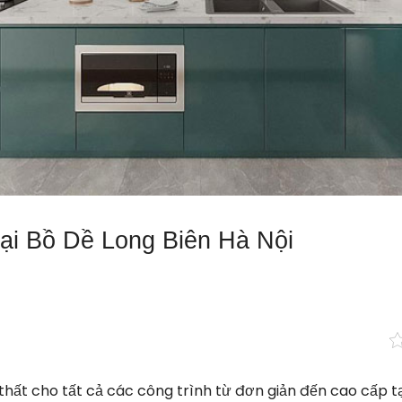
tại Bồ Dề Long Biên Hà Nội
thất cho tất cả các công trình từ đơn giản đến cao cấp tại