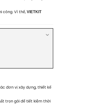
i công. Vì thế,
VIETKIT
các đơn vị xây dựng, thiết kế
t trọn gói để tiết kiệm thời