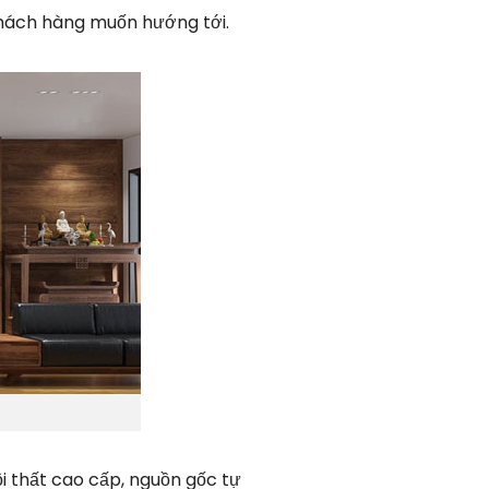
hách hàng muốn hướng tới.
ội thất cao cấp, nguồn gốc tự