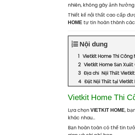
nhiên, không gây ảnh hưởng
Thiết kế nội thất cao cấp đượ
tự tin hoàn thành các
HOME
Nội dung
Vietkit Home Thi Công N
Vietkit Home Sản Xuất
Địa chỉ Nội Thất Vietk
Đặt Nội Thất tại Viet
Vietkit Home Thi C
Lựa chọn
, bạ
VIETKIT HOME
khác nhau…
Bạn hoàn toàn có thể tin tưởn