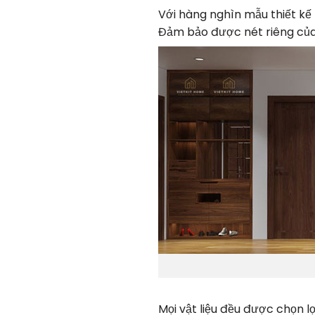
Với hàng nghìn mẫu thiết k
Đảm bảo được nét riêng của
Mọi vật liệu đều được chọn lọ