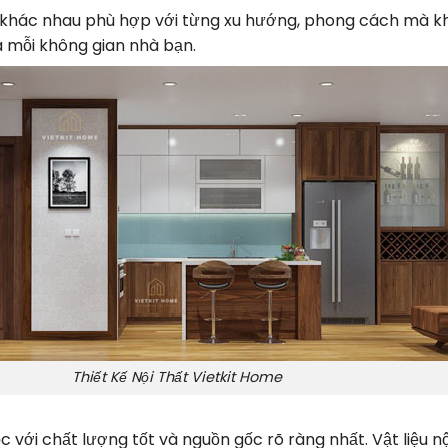
ế khác nhau phù hợp với từng xu hướng, phong cách mà k
 mỗi không gian nhà bạn.
Thiết Kế Nội Thất Vietkit Home
c với chất lượng tốt và nguồn gốc rõ ràng nhất. Vật liệu n