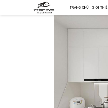
Skip
TRANG CHỦ
GIỚI THI
to
content