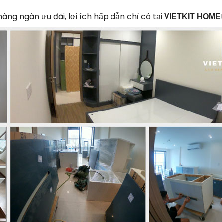
hàng ngàn ưu đãi, lợi ích hấp dẫn chỉ có tại
VIETKIT HOME