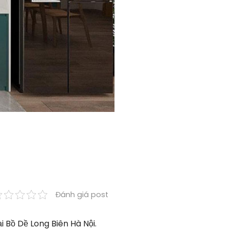
Đánh giá post
 Bồ Dề Long Biên Hà Nội.