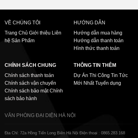
VỀ CHÚNG TÔI
HƯỚNG DẪN
Trang Chủ
Giới thiệu
Liên
Hướng dẫn mua hàng
hệ
Sản Phẩm
Hướng dẫn thanh toán
Hình thức thanh toán
CHÍNH SÁCH CHUNG
THÔNG TIN THÊM
Chính sách thanh toán
Dự Án Thi Công
Tin Tức
Chính sách vận chuyển
Mới Nhất
Tuyển dụng
Chính sách bảo mật
Chính
sách bảo hành
VĂN PHÒNG ĐẠI DIỆN
HÀ NỘI
Địa Chỉ: 72a Hồng Tiến Long Biên Hà Nội
Điện thoại : 0865.283.168