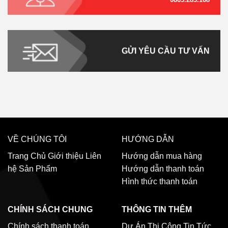
GỬI YÊU CẦU TƯ VẤN
VỀ CHÚNG TÔI
HƯỚNG DẪN
Trang Chủ
Giới thiệu
Liên
Hướng dẫn mua hàng
hệ
Sản Phẩm
Hướng dẫn thanh toán
Hình thức thanh toán
CHÍNH SÁCH CHUNG
THÔNG TIN THÊM
Chính sách thanh toán
Dự Án Thi Công
Tin Tức