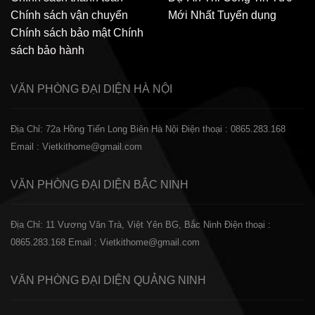
Chính sách vận chuyển
Mới Nhất
Tuyển dụng
Chính sách bảo mật
Chính
sách bảo hành
VĂN PHÒNG ĐẠI DIỆN
HÀ NỘI
Địa Chỉ: 72a Hồng Tiến Long Biên Hà Nội
Điện thoại : 0865.283.168
Email : Vietkithome@gmail.com
VĂN PHÒNG ĐẠI DIỆN
BẮC NINH
Địa Chỉ: 11 Vương Văn Trà, Việt Yên BG, Bắc Ninh
Điện thoại :
0865.283.168
Email : Vietkithome@gmail.com
VĂN PHÒNG ĐẠI DIỆN
QUẢNG NINH