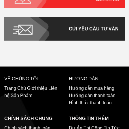
GỬI YÊU CẦU TƯ VẤN
VỀ CHÚNG TÔI
HƯỚNG DẪN
Trang Chủ
Giới thiệu
Liên
Hướng dẫn mua hàng
hệ
Sản Phẩm
Hướng dẫn thanh toán
Hình thức thanh toán
CHÍNH SÁCH CHUNG
THÔNG TIN THÊM
Chính sách thanh toán
Dự Án Thi Công
Tin Tức