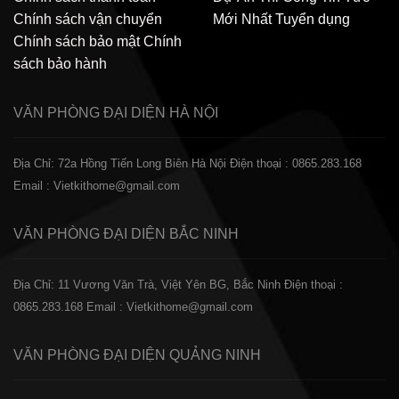
Chính sách vận chuyển
Mới Nhất
Tuyển dụng
Chính sách bảo mật
Chính
sách bảo hành
VĂN PHÒNG ĐẠI DIỆN
HÀ NỘI
Địa Chỉ: 72a Hồng Tiến Long Biên Hà Nội
Điện thoại : 0865.283.168
Email : Vietkithome@gmail.com
VĂN PHÒNG ĐẠI DIỆN
BẮC NINH
Địa Chỉ: 11 Vương Văn Trà, Việt Yên BG, Bắc Ninh
Điện thoại :
0865.283.168
Email : Vietkithome@gmail.com
VĂN PHÒNG ĐẠI DIỆN
QUẢNG NINH