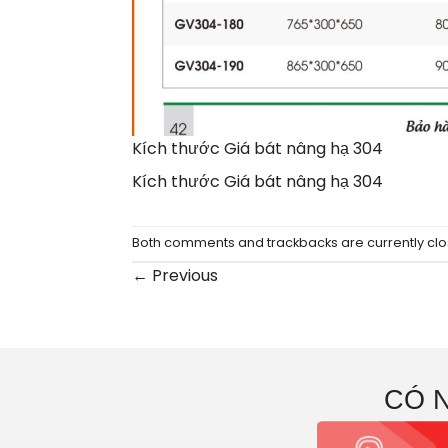
Kích thước Giá bát nâng hạ 304
Kích thước Giá bát nâng hạ 304
Both comments and trackbacks are currently clo
←
Previous
CÓ 