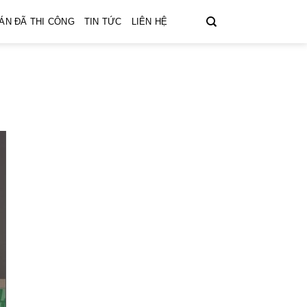
ÁN ĐÃ THI CÔNG
TIN TỨC
LIÊN HỆ