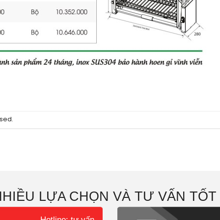
sed.
NHIỀU LỰA CHỌN VÀ TƯ VẤN TỐT
Hotline: tư vấn