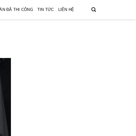
ÁN ĐÃ THI CÔNG
TIN TỨC
LIÊN HỆ