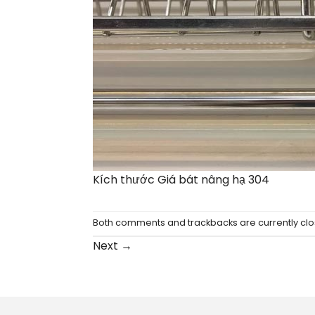
Kích thước Giá bát nâng hạ 304
Both comments and trackbacks are currently clo
Next
→