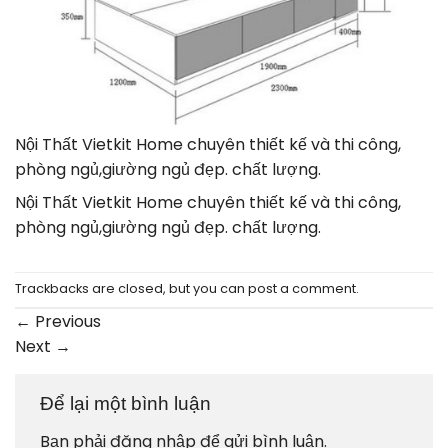
Nội Thất Vietkit Home chuyên thiết kế và thi công,
phòng ngủ,giường ngủ đẹp. chất lượng.
Nội Thất Vietkit Home chuyên thiết kế và thi công,
phòng ngủ,giường ngủ đẹp. chất lượng.
Trackbacks are closed, but you can
post a comment
.
←
Previous
Next
→
Để lại một bình luận
Bạn phải
đăng nhập
để gửi bình luận.