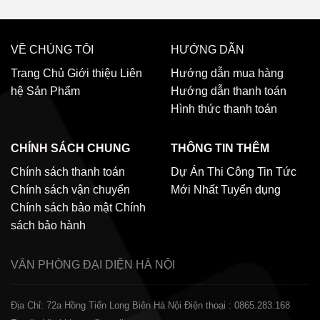
VỀ CHÚNG TÔI
HƯỚNG DẪN
Trang Chủ
Giới thiệu
Liên
Hướng dẫn mua hàng
hệ
Sản Phẩm
Hướng dẫn thanh toán
Hình thức thanh toán
CHÍNH SÁCH CHUNG
THÔNG TIN THÊM
Chính sách thanh toán
Dự Án Thi Công
Tin Tức
Chính sách vận chuyển
Mới Nhất
Tuyển dụng
Chính sách bảo mật
Chính
sách bảo hành
VĂN PHÒNG ĐẠI DIỆN
HÀ NỘI
Địa Chỉ: 72a Hồng Tiến Long Biên Hà Nội
Điện thoại : 0865.283.168