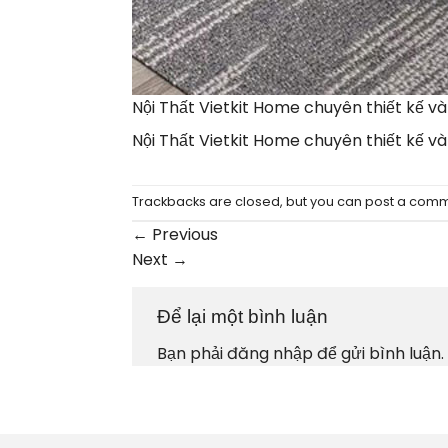
Nội Thất Vietkit Home chuyên thiết kế v
Nội Thất Vietkit Home chuyên thiết kế v
Trackbacks are closed, but you can
post a com
←
Previous
Next
→
Để lại một bình luận
Bạn phải
đăng nhập
để gửi bình luận.