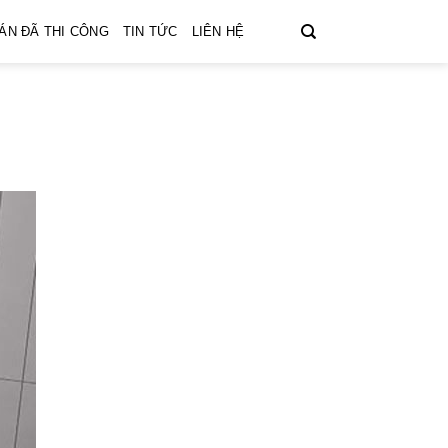
ÁN ĐÃ THI CÔNG
TIN TỨC
LIÊN HỆ