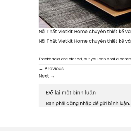
Nội Thất Vietkit Home chuyên thiết kế v
Nội Thất Vietkit Home chuyên thiết kế v
Trackbacks are closed, but you can
post a com
←
Previous
Next
→
Để lại một bình luận
Bạn phải
đăng nhập
để gửi bình luận.