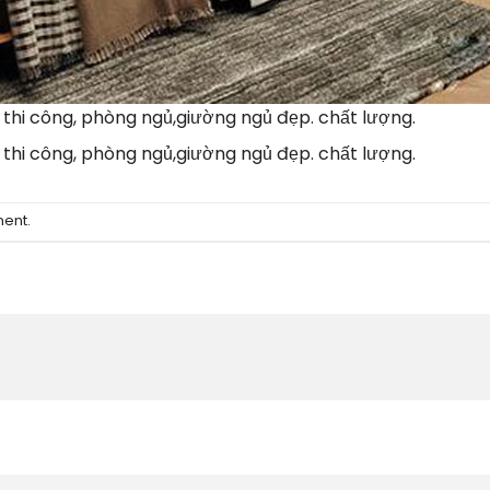
à thi công, phòng ngủ,giường ngủ đẹp. chất lượng.
à thi công, phòng ngủ,giường ngủ đẹp. chất lượng.
ment
.