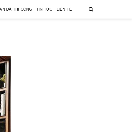
ÁN ĐÃ THI CÔNG
TIN TỨC
LIÊN HỆ