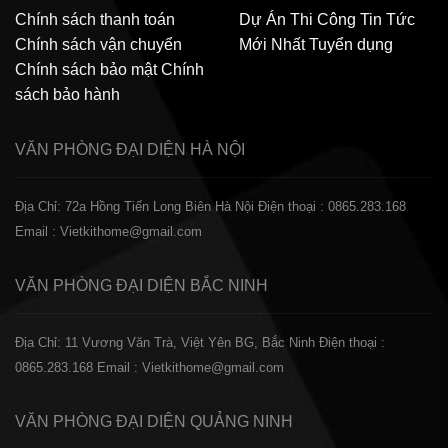
Chính sách thanh toán
Dự Án Thi Công
Tin Tức
Chính sách vận chuyển
Mới Nhất
Tuyển dụng
Chính sách bảo mật
Chính
sách bảo hành
VĂN PHÒNG ĐẠI DIỆN
HÀ NỘI
Địa Chỉ: 72a Hồng Tiến Long Biên Hà Nội
Điện thoại : 0865.283.168
Email : Vietkithome@gmail.com
VĂN PHÒNG ĐẠI DIỆN
BẮC NINH
Địa Chỉ: 11 Vương Văn Trà, Việt Yên BG, Bắc Ninh
Điện thoại :
0865.283.168
Email : Vietkithome@gmail.com
VĂN PHÒNG ĐẠI DIỆN
QUẢNG NINH