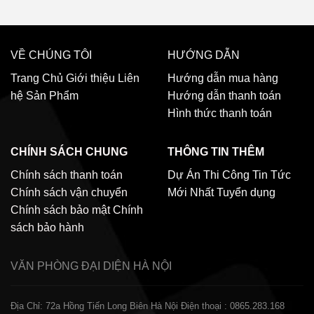
VỀ CHÚNG TÔI
HƯỚNG DẪN
Trang Chủ
Giới thiệu
Liên
Hướng dẫn mua hàng
hệ
Sản Phẩm
Hướng dẫn thanh toán
Hình thức thanh toán
CHÍNH SÁCH CHUNG
THÔNG TIN THÊM
Chính sách thanh toán
Dự Án Thi Công
Tin Tức
Chính sách vận chuyển
Mới Nhất
Tuyển dụng
Chính sách bảo mật
Chính
sách bảo hành
VĂN PHÒNG ĐẠI DIỆN
HÀ NỘI
Địa Chỉ: 72a Hồng Tiến Long Biên Hà Nội
Điện thoại : 0865.283.168