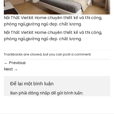
Nội Thất Vietkit Home chuyên thiết kế và thi công,
phòng ngủ,giường ngủ đẹp. chất lượng.
Nội Thất Vietkit Home chuyên thiết kế và thi công,
phòng ngủ,giường ngủ đẹp. chất lượng.
Trackbacks are closed, but you can
post a comment
.
←
Previous
Next
→
Để lại một bình luận
Bạn phải
đăng nhập
để gửi bình luận.