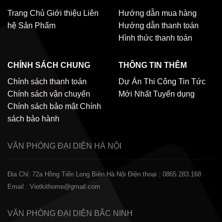
Trang Chủ
Giới thiệu
Liên
Hướng dẫn mua hàng
hệ
Sản Phẩm
Hướng dẫn thanh toán
Hình thức thanh toán
CHÍNH SÁCH CHUNG
THÔNG TIN THÊM
Chính sách thanh toán
Dự Án Thi Công
Tin Tức
Chính sách vận chuyển
Mới Nhất
Tuyển dụng
Chính sách bảo mật
Chính
sách bảo hành
VĂN PHÒNG ĐẠI DIỆN
HÀ NỘI
Địa Chỉ: 72a Hồng Tiến Long Biên Hà Nội
Điện thoại : 0865.283.168
Email : Vietkithome@gmail.com
VĂN PHÒNG ĐẠI DIỆN
BẮC NINH