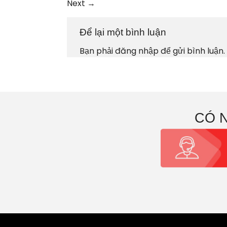
Next
→
Để lại một bình luận
Bạn phải
đăng nhập
để gửi bình luận.
CÓ 