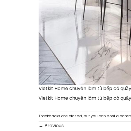
Vietkit Home chuyên làm tủ bếp có quầy 
Vietkit Home chuyên làm tủ bếp có quầy 
Trackbacks are closed, but you can
post a com
←
Previous