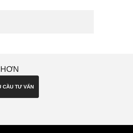
 HƠN
U CẦU TƯ VẤN