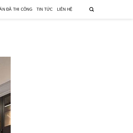
ÁN ĐÃ THI CÔNG
TIN TỨC
LIÊN HỆ