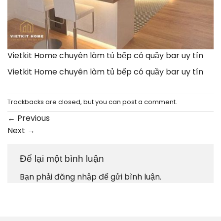
Vietkit Home chuyên làm tủ bếp có quầy bar uy tín
Vietkit Home chuyên làm tủ bếp có quầy bar uy tín
Trackbacks are closed, but you can
post a comment
.
←
Previous
Next
→
Để lại một bình luận
Bạn phải
đăng nhập
để gửi bình luận.