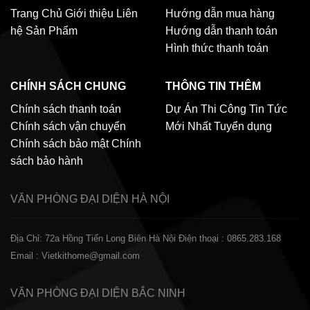
Trang Chủ
Giới thiệu
Liên
Hướng dẫn mua hàng
hệ
Sản Phẩm
Hướng dẫn thanh toán
Hình thức thanh toán
CHÍNH SÁCH CHUNG
THÔNG TIN THÊM
Chính sách thanh toán
Dự Án Thi Công
Tin Tức
Chính sách vận chuyển
Mới Nhất
Tuyển dụng
Chính sách bảo mật
Chính
sách bảo hành
VĂN PHÒNG ĐẠI DIỆN
HÀ NỘI
Địa Chỉ: 72a Hồng Tiến Long Biên Hà Nội
Điện thoại : 0865.283.168
Email : Vietkithome@gmail.com
VĂN PHÒNG ĐẠI DIỆN
BẮC NINH