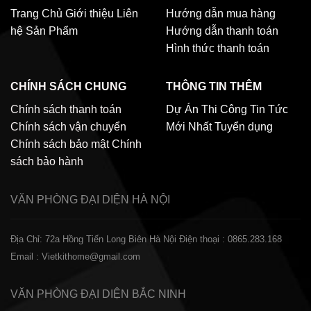
Trang Chủ
Giới thiệu
Liên
Hướng dẫn mua hàng
hệ
Sản Phẩm
Hướng dẫn thanh toán
Hình thức thanh toán
CHÍNH SÁCH CHUNG
THÔNG TIN THÊM
Chính sách thanh toán
Dự Án Thi Công
Tin Tức
Chính sách vận chuyển
Mới Nhất
Tuyển dụng
Chính sách bảo mật
Chính
sách bảo hành
VĂN PHÒNG ĐẠI DIỆN
HÀ NỘI
Địa Chỉ: 72a Hồng Tiến Long Biên Hà Nội
Điện thoại : 0865.283.168
Email : Vietkithome@gmail.com
VĂN PHÒNG ĐẠI DIỆN
BẮC NINH