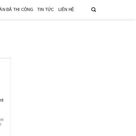
ÁN ĐÃ THI CÔNG
TIN TỨC
LIÊN HỆ