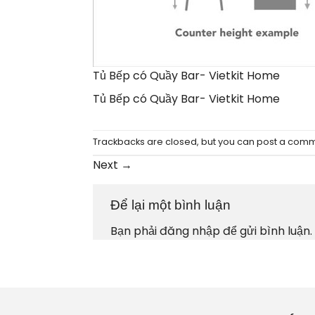
Tủ Bếp có Quầy Bar- Vietkit Home
Tủ Bếp có Quầy Bar- Vietkit Home
Trackbacks are closed, but you can
post a com
Next
→
Để lại một bình luận
Bạn phải
đăng nhập
để gửi bình luận.