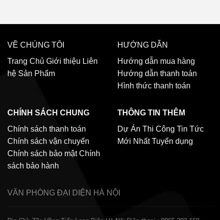
VỀ CHÚNG TÔI
HƯỚNG DẪN
Trang Chủ
Giới thiệu
Liên
Hướng dẫn mua hàng
hệ
Sản Phẩm
Hướng dẫn thanh toán
Hình thức thanh toán
CHÍNH SÁCH CHUNG
THÔNG TIN THÊM
Chính sách thanh toán
Dự Án Thi Công
Tin Tức
Chính sách vận chuyển
Mới Nhất
Tuyển dụng
Chính sách bảo mật
Chính
sách bảo hành
VĂN PHÒNG ĐẠI DIỆN
HÀ NỘI