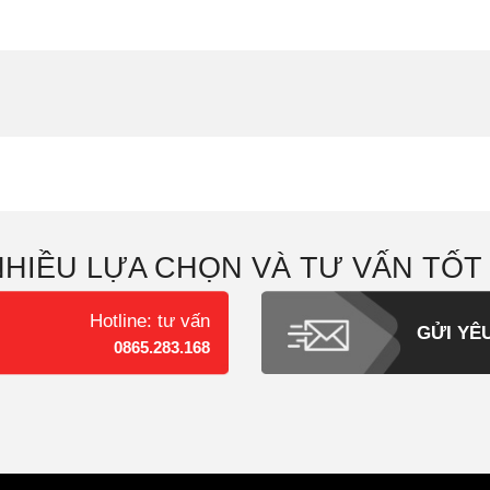
NHIỀU LỰA CHỌN VÀ TƯ VẤN TỐT
Hotline: tư vấn
GỬI YÊ
0865.283.168