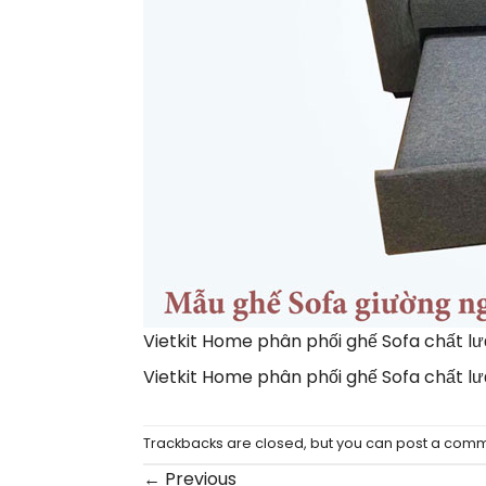
Vietkit Home phân phối ghế Sofa chất lượn
Vietkit Home phân phối ghế Sofa chất lượn
Trackbacks are closed, but you can
post a com
←
Previous