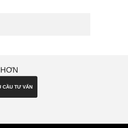
 HƠN
U CẦU TƯ VẤN