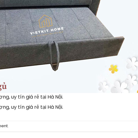
g, uy tín giá rẻ tại Hà Nội.
g, uy tín giá rẻ tại Hà Nội.
ment
.