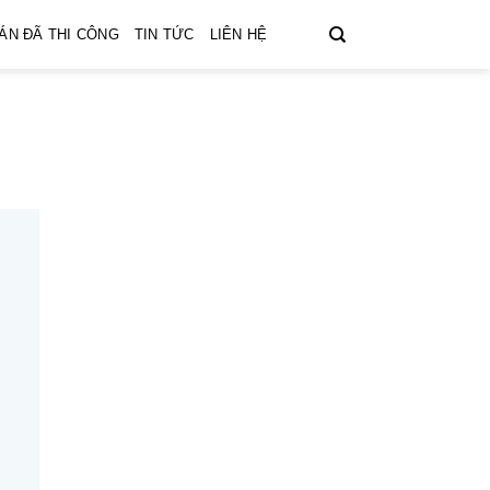
ÁN ĐÃ THI CÔNG
TIN TỨC
LIÊN HỆ