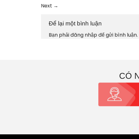
Next
→
Để lại một bình luận
Bạn phải
đăng nhập
để gửi bình luận.
CÓ 