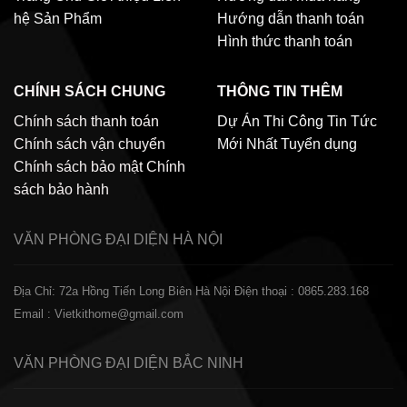
hệ
Sản Phẩm
Hướng dẫn thanh toán
Hình thức thanh toán
CHÍNH SÁCH CHUNG
THÔNG TIN THÊM
Chính sách thanh toán
Dự Án Thi Công
Tin Tức
Chính sách vận chuyển
Mới Nhất
Tuyển dụng
Chính sách bảo mật
Chính
sách bảo hành
VĂN PHÒNG ĐẠI DIỆN
HÀ NỘI
Địa Chỉ: 72a Hồng Tiến Long Biên Hà Nội
Điện thoại : 0865.283.168
Email : Vietkithome@gmail.com
VĂN PHÒNG ĐẠI DIỆN
BẮC NINH