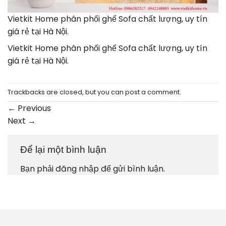
Vietkit Home phân phối ghế Sofa chất lượng, uy tín
giá rẻ tại Hà Nội.
Vietkit Home phân phối ghế Sofa chất lượng, uy tín
giá rẻ tại Hà Nội.
Trackbacks are closed, but you can
post a comment
.
←
Previous
Next
→
Để lại một bình luận
Bạn phải
đăng nhập
để gửi bình luận.