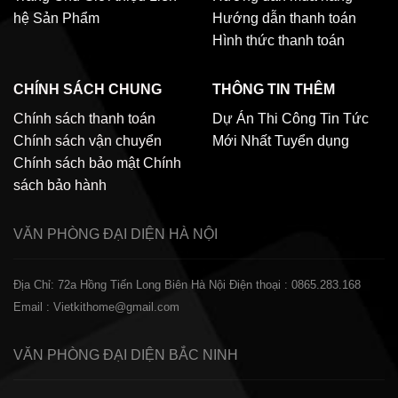
hệ
Sản Phẩm
Hướng dẫn thanh toán
Hình thức thanh toán
CHÍNH SÁCH CHUNG
THÔNG TIN THÊM
Chính sách thanh toán
Dự Án Thi Công
Tin Tức
Chính sách vận chuyển
Mới Nhất
Tuyển dụng
Chính sách bảo mật
Chính
sách bảo hành
VĂN PHÒNG ĐẠI DIỆN
HÀ NỘI
Địa Chỉ: 72a Hồng Tiến Long Biên Hà Nội
Điện thoại : 0865.283.168
Email : Vietkithome@gmail.com
VĂN PHÒNG ĐẠI DIỆN
BẮC NINH