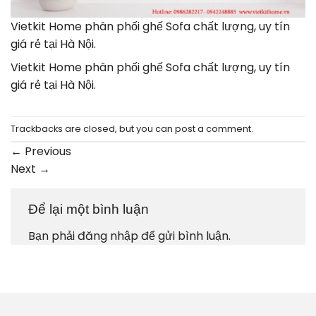
Vietkit Home phân phối ghế Sofa chất lượng, uy tín
giá rẻ tại Hà Nội.
Vietkit Home phân phối ghế Sofa chất lượng, uy tín
giá rẻ tại Hà Nội.
Trackbacks are closed, but you can
post a comment
.
←
Previous
Next
→
Để lại một bình luận
Bạn phải
đăng nhập
để gửi bình luận.