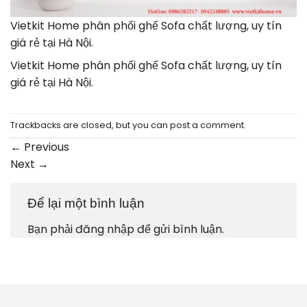
Vietkit Home phân phối ghế Sofa chất lượng, uy tín
giá rẻ tại Hà Nội.
Vietkit Home phân phối ghế Sofa chất lượng, uy tín
giá rẻ tại Hà Nội.
Trackbacks are closed, but you can
post a comment
.
←
Previous
Next
→
Để lại một bình luận
Bạn phải
đăng nhập
để gửi bình luận.