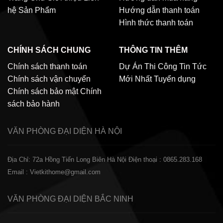
hệ
Sản Phẩm
Hướng dẫn thanh toán
Hình thức thanh toán
CHÍNH SÁCH CHUNG
THÔNG TIN THÊM
Chính sách thanh toán
Dự Án Thi Công
Tin Tức
Chính sách vận chuyển
Mới Nhất
Tuyển dụng
Chính sách bảo mật
Chính
sách bảo hành
VĂN PHÒNG ĐẠI DIỆN
HÀ NỘI
Địa Chỉ: 72a Hồng Tiến Long Biên Hà Nội
Điện thoại : 0865.283.168
Email : Vietkithome@gmail.com
VĂN PHÒNG ĐẠI DIỆN
BẮC NINH