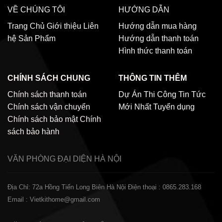
VỀ CHÚNG TÔI
HƯỚNG DẪN
Trang Chủ
Giới thiệu
Liên
Hướng dẫn mua hàng
hệ
Sản Phẩm
Hướng dẫn thanh toán
Hình thức thanh toán
CHÍNH SÁCH CHUNG
THÔNG TIN THÊM
Chính sách thanh toán
Dự Án Thi Công
Tin Tức
Chính sách vận chuyển
Mới Nhất
Tuyển dụng
Chính sách bảo mật
Chính
sách bảo hành
VĂN PHÒNG ĐẠI DIỆN
HÀ NỘI
Địa Chỉ: 72a Hồng Tiến Long Biên Hà Nội
Điện thoại : 0865.283.168
Email : Vietkithome@gmail.com