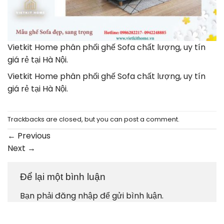
Vietkit Home phân phối ghế Sofa chất lượng, uy tín
giá rẻ tại Hà Nội.
Vietkit Home phân phối ghế Sofa chất lượng, uy tín
giá rẻ tại Hà Nội.
Trackbacks are closed, but you can
post a comment
.
←
Previous
Next
→
Để lại một bình luận
Bạn phải
đăng nhập
để gửi bình luận.