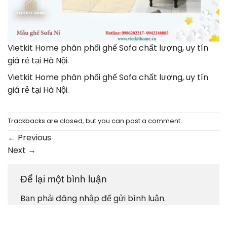
Vietkit Home phân phối ghế Sofa chất lượng, uy tín
giá rẻ tại Hà Nội.
Vietkit Home phân phối ghế Sofa chất lượng, uy tín
giá rẻ tại Hà Nội.
Trackbacks are closed, but you can
post a comment
.
←
Previous
Next
→
Để lại một bình luận
Bạn phải
đăng nhập
để gửi bình luận.