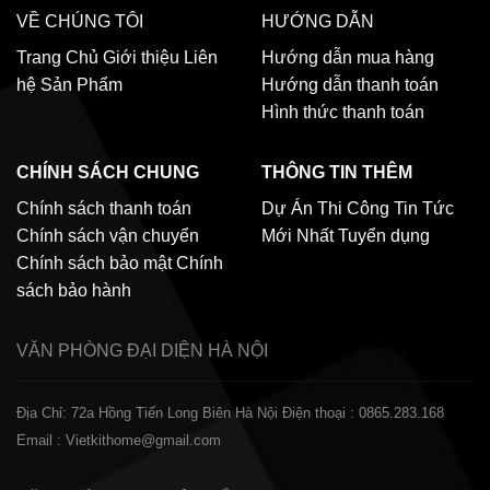
VỀ CHÚNG TÔI
HƯỚNG DẪN
Trang Chủ
Giới thiệu
Liên
Hướng dẫn mua hàng
hệ
Sản Phẩm
Hướng dẫn thanh toán
Hình thức thanh toán
CHÍNH SÁCH CHUNG
THÔNG TIN THÊM
Chính sách thanh toán
Dự Án Thi Công
Tin Tức
Chính sách vận chuyển
Mới Nhất
Tuyển dụng
Chính sách bảo mật
Chính
sách bảo hành
VĂN PHÒNG ĐẠI DIỆN
HÀ NỘI
Địa Chỉ: 72a Hồng Tiến Long Biên Hà Nội
Điện thoại : 0865.283.168
Email : Vietkithome@gmail.com