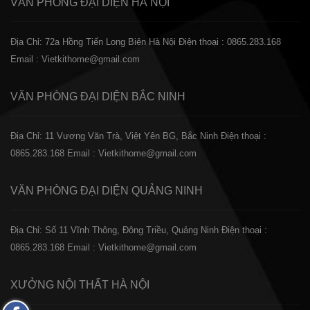
VĂN PHÒNG ĐẠI DIỆN
HÀ NỘI
Địa Chỉ: 72a Hồng Tiến Long Biên Hà Nội
Điện thoại : 0865.283.168
Email : Vietkithome@gmail.com
VĂN PHÒNG ĐẠI DIỆN
BẮC NINH
Địa Chỉ: 11 Vương Văn Trà, Việt Yên BG, Bắc Ninh
Điện thoại :
0865.283.168
Email : Vietkithome@gmail.com
VĂN PHÒNG ĐẠI DIỆN
QUẢNG NINH
Địa Chỉ: Số 11 Vĩnh Thông, Đông Triều, Quảng Ninh
Điện thoại :
0865.283.168
Email : Vietkithome@gmail.com
XƯỞNG NỘI THẤT
HÀ NỘI