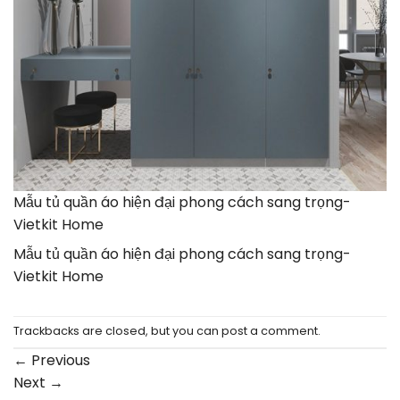
Mẫu tủ quần áo hiện đại phong cách sang trọng-
Vietkit Home
Mẫu tủ quần áo hiện đại phong cách sang trọng-
Vietkit Home
Trackbacks are closed, but you can
post a comment
.
←
Previous
Next
→