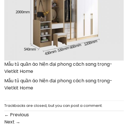
Mẫu tủ quần áo hiện đại phong cách sang trọng-
Vietkit Home
Mẫu tủ quần áo hiện đại phong cách sang trọng-
Vietkit Home
Trackbacks are closed, but you can
post a comment
.
←
Previous
Next
→