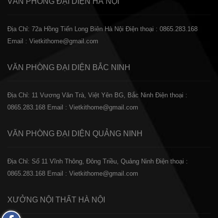
VĂN PHÒNG ĐẠI DIỆN
HÀ NỘI
Địa Chỉ: 72a Hồng Tiến Long Biên Hà Nội
Điện thoại : 0865.283.168
Email : Vietkithome@gmail.com
VĂN PHÒNG ĐẠI DIỆN
BẮC NINH
Địa Chỉ: 11 Vương Văn Trà, Việt Yên BG, Bắc Ninh
Điện thoại :
0865.283.168
Email : Vietkithome@gmail.com
VĂN PHÒNG ĐẠI DIỆN
QUẢNG NINH
Địa Chỉ: Số 11 Vĩnh Thông, Đông Triều, Quảng Ninh
Điện thoại :
0865.283.168
Email : Vietkithome@gmail.com
XƯỞNG NỘI THẤT
HÀ NỘI