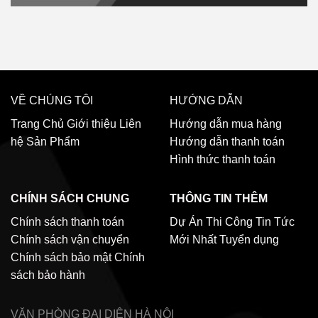
VỀ CHÚNG TÔI
HƯỚNG DẪN
Trang Chủ
Giới thiệu
Liên
Hướng dẫn mua hàng
hệ
Sản Phẩm
Hướng dẫn thanh toán
Hình thức thanh toán
CHÍNH SÁCH CHUNG
THÔNG TIN THÊM
Chính sách thanh toán
Dự Án Thi Công
Tin Tức
Chính sách vận chuyển
Mới Nhất
Tuyển dụng
Chính sách bảo mật
Chính
sách bảo hành
VĂN PHÒNG ĐẠI DIỆN
HÀ NỘI