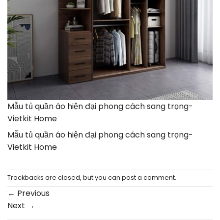
Mẫu tủ quần áo hiện đại phong cách sang trọng-
Vietkit Home
Mẫu tủ quần áo hiện đại phong cách sang trọng-
Vietkit Home
Trackbacks are closed, but you can
post a comment
.
←
Previous
Next
→