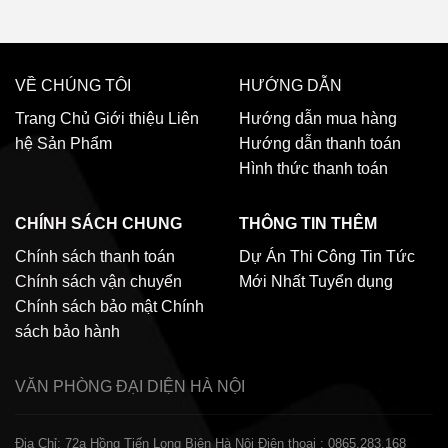
VỀ CHÚNG TÔI
HƯỚNG DẪN
Trang Chủ
Giới thiệu
Liên
Hướng dẫn mua hàng
hệ
Sản Phẩm
Hướng dẫn thanh toán
Hình thức thanh toán
CHÍNH SÁCH CHUNG
THÔNG TIN THÊM
Chính sách thanh toán
Dự Án Thi Công
Tin Tức
Chính sách vận chuyển
Mới Nhất
Tuyển dụng
Chính sách bảo mật
Chính
sách bảo hành
VĂN PHÒNG ĐẠI DIỆN
HÀ NỘI
Địa Chỉ: 72a Hồng Tiến Long Biên Hà Nội
Điện thoại : 0865.283.168