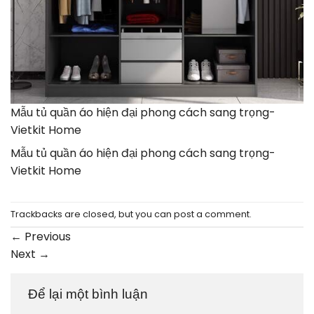
Mẫu tủ quần áo hiện đại phong cách sang trọng-
Vietkit Home
Mẫu tủ quần áo hiện đại phong cách sang trọng-
Vietkit Home
Trackbacks are closed, but you can
post a comment
.
←
Previous
Next
→
Để lại một bình luận