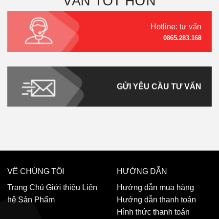
VẤN TỐT HƠN
Hotline: tư vấn
0865.283.168
GỬI YÊU CẦU TƯ VẤN
VỀ CHÚNG TÔI
HƯỚNG DẪN
Trang Chủ
Giới thiệu
Liên
Hướng dẫn mua hàng
hệ
Sản Phẩm
Hướng dẫn thanh toán
Hình thức thanh toán