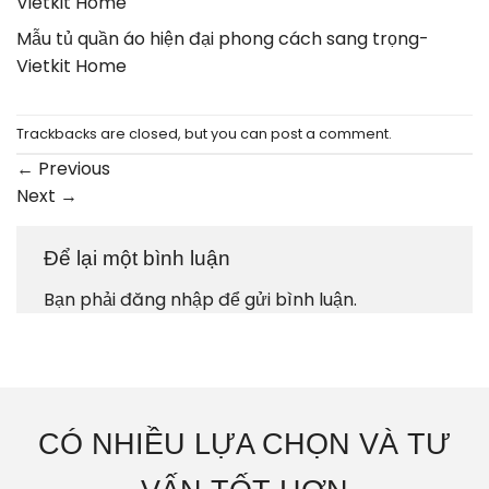
Vietkit Home
Mẫu tủ quần áo hiện đại phong cách sang trọng-
Vietkit Home
Trackbacks are closed, but you can
post a comment
.
←
Previous
Next
→
Để lại một bình luận
Bạn phải
đăng nhập
để gửi bình luận.
CÓ NHIỀU LỰA CHỌN VÀ TƯ