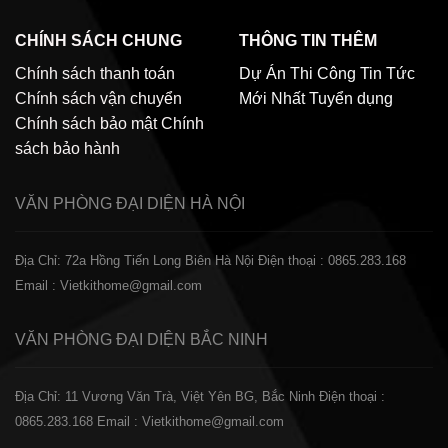
CHÍNH SÁCH CHUNG
THÔNG TIN THÊM
Chính sách thanh toán
Dự Án Thi Công
Tin Tức
Chính sách vận chuyển
Mới Nhất
Tuyển dụng
Chính sách bảo mật
Chính
sách bảo hành
VĂN PHÒNG ĐẠI DIỆN
HÀ NỘI
Địa Chỉ: 72a Hồng Tiến Long Biên Hà Nội
Điện thoại : 0865.283.168
Email : Vietkithome@gmail.com
VĂN PHÒNG ĐẠI DIỆN
BẮC NINH
Địa Chỉ: 11 Vương Văn Trà, Việt Yên BG, Bắc Ninh
Điện thoại :
0865.283.168
Email : Vietkithome@gmail.com