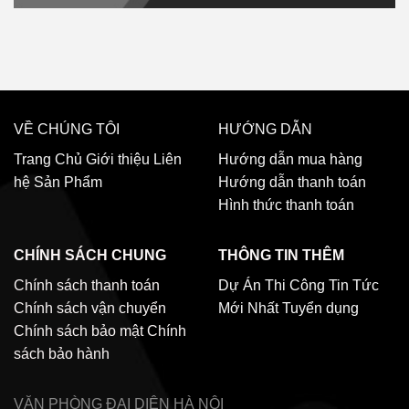
VỀ CHÚNG TÔI
HƯỚNG DẪN
Trang Chủ
Giới thiệu
Liên
Hướng dẫn mua hàng
hệ
Sản Phẩm
Hướng dẫn thanh toán
Hình thức thanh toán
CHÍNH SÁCH CHUNG
THÔNG TIN THÊM
Chính sách thanh toán
Dự Án Thi Công
Tin Tức
Chính sách vận chuyển
Mới Nhất
Tuyển dụng
Chính sách bảo mật
Chính
sách bảo hành
VĂN PHÒNG ĐẠI DIỆN
HÀ NỘI