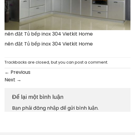
nên đặt Tủ bếp inox 304 Vietkit Home
nên đặt Tủ bếp inox 304 Vietkit Home
Trackbacks are closed, but you can
post a comment
.
←
Previous
Next
→
Để lại một bình luận
Bạn phải
đăng nhập
để gửi bình luận.