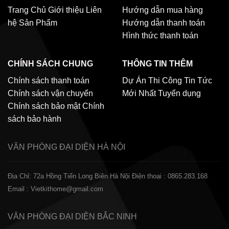
Trang Chủ
Giới thiệu
Liên
Hướng dẫn mua hàng
hệ
Sản Phẩm
Hướng dẫn thanh toán
Hình thức thanh toán
CHÍNH SÁCH CHUNG
THÔNG TIN THÊM
Chính sách thanh toán
Dự Án Thi Công
Tin Tức
Chính sách vận chuyển
Mới Nhất
Tuyển dụng
Chính sách bảo mật
Chính
sách bảo hành
VĂN PHÒNG ĐẠI DIỆN
HÀ NỘI
Địa Chỉ: 72a Hồng Tiến Long Biên Hà Nội
Điện thoại : 0865.283.168
Email : Vietkithome@gmail.com
VĂN PHÒNG ĐẠI DIỆN
BẮC NINH