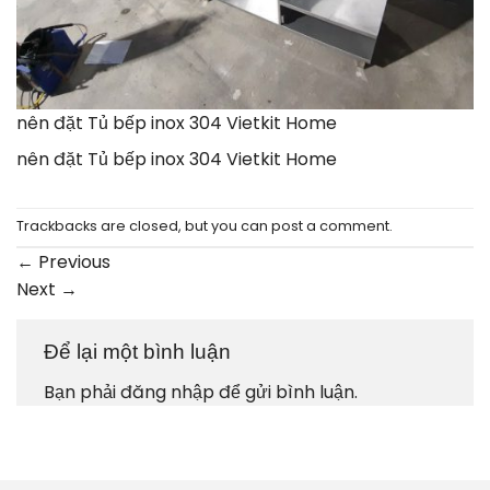
nên đặt Tủ bếp inox 304 Vietkit Home
nên đặt Tủ bếp inox 304 Vietkit Home
Trackbacks are closed, but you can
post a comment
.
←
Previous
Next
→
Để lại một bình luận
Bạn phải
đăng nhập
để gửi bình luận.