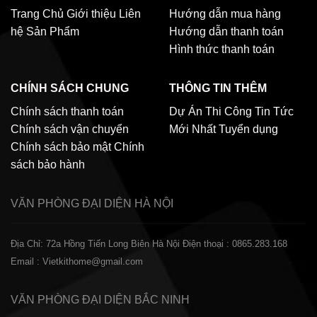
Trang Chủ
Giới thiệu
Liên
Hướng dẫn mua hàng
hệ
Sản Phẩm
Hướng dẫn thanh toán
Hình thức thanh toán
CHÍNH SÁCH CHUNG
THÔNG TIN THÊM
Chính sách thanh toán
Dự Án Thi Công
Tin Tức
Chính sách vận chuyển
Mới Nhất
Tuyển dụng
Chính sách bảo mật
Chính
sách bảo hành
VĂN PHÒNG ĐẠI DIỆN
HÀ NỘI
Địa Chỉ: 72a Hồng Tiến Long Biên Hà Nội
Điện thoại : 0865.283.168
Email : Vietkithome@gmail.com
VĂN PHÒNG ĐẠI DIỆN
BẮC NINH