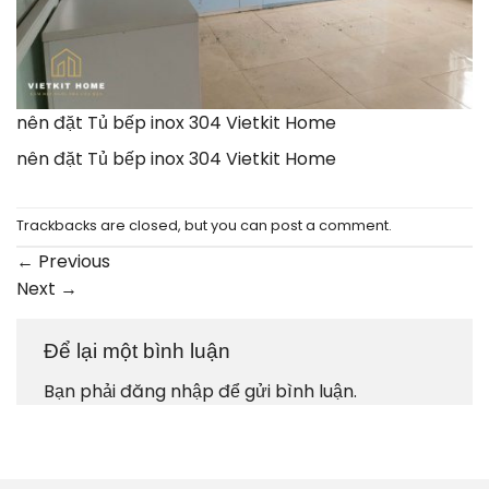
nên đặt Tủ bếp inox 304 Vietkit Home
nên đặt Tủ bếp inox 304 Vietkit Home
Trackbacks are closed, but you can
post a comment
.
←
Previous
Next
→
Để lại một bình luận
Bạn phải
đăng nhập
để gửi bình luận.