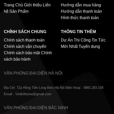
Trang Chủ
Giới thiệu
Liên
Hướng dẫn mua hàng
hệ
Sản Phẩm
Hướng dẫn thanh toán
Hình thức thanh toán
CHÍNH SÁCH CHUNG
THÔNG TIN THÊM
Chính sách thanh toán
Dự Án Thi Công
Tin Tức
Chính sách vận chuyển
Mới Nhất
Tuyển dụng
Chính sách bảo mật
Chính
sách bảo hành
VĂN PHÒNG ĐẠI DIỆN
HÀ NỘI
Địa Chỉ: 72a Hồng Tiến Long Biên Hà Nội
Điện thoại : 0865.283.168
Email : Vietkithome@gmail.com
VĂN PHÒNG ĐẠI DIỆN
BẮC NINH